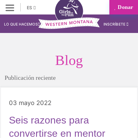
Donar
ES
LO QUE HACEMOS
INSCRÍBETE
Blog
Publicación reciente
03 mayo 2022
Seis razones para
convertirse en mentor