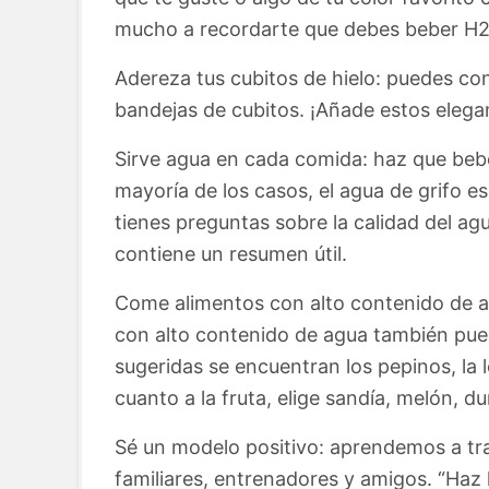
mucho a recordarte que debes beber H
Adereza tus cubitos de hielo: puedes con
bandejas de cubitos. ¡Añade estos elega
Sirve agua en cada comida: haz que bebe
mayoría de los casos, el agua de grifo e
tienes preguntas sobre la calidad del agua
contiene un resumen útil.
Come alimentos con alto contenido de a
con alto contenido de agua también pued
sugeridas se encuentran los pepinos, la l
cuanto a la fruta, elige sandía, melón, 
Sé un modelo positivo: aprendemos a tr
familiares, entrenadores y amigos. “Haz 