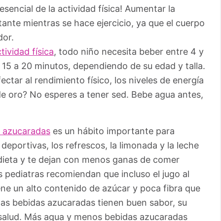
sencial de la actividad física! Aumentar la
ante mientras se hace ejercicio, ya que el cuerpo
dor.
ividad física
, todo niño necesita beber entre 4 y
 15 a 20 minutos, dependiendo de su edad y talla.
ctar al rendimiento físico, los niveles de energía
 de oro? No esperes a tener sed. Bebe agua antes,
s azucaradas
es un hábito importante para
 deportivas, los refrescos, la limonada y la leche
 dieta y te dejan con menos ganas de comer
s pediatras recomiendan que incluso el jugo al
iene un alto contenido de azúcar y poca fibra que
 las bebidas azucaradas tienen buen sabor, su
a salud. Más agua y menos bebidas azucaradas