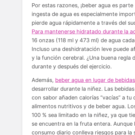
Por estas razones, ¡beber agua es parte e
ingesta de agua es especialmente import
pierde agua rápidamente a través del su
Para mantenerse hidratado durante la act
16 onzas (118 ml y 473 ml) de agua cada
Incluso una deshidratación leve puede afe
y la función cerebral. ¿Una buena regla
durante y después del ejercicio.
Además,
beber agua en lugar de bebida
desarrollar durante la niñez. Las bebidas
con sabor añaden calorías “vacías” a tu
alimentos nutritivos y de beber agua. Lo
100 % sea limitado en la niñez, ya que t
se encuentra en la fruta entera. Aunque
consumo diario conlleva riesgos para l