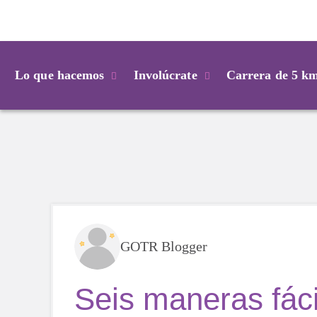
Login
Lo que hacemos
Involúcrate
Carrera de 5 k
GOTR Blogger
Seis maneras fác