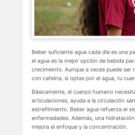
Beber suficiente agua cada día es una p
el agua es la mejor opción de bebida par
crecimiento. Aunque a veces puede ser 
con cafeína, si optas por el agua, tu cu
Básicamente, el cuerpo humano necesita 
articulaciones, ayuda a la circulación san
estreñimiento. Beber agua refuerza el si
enfermedades. Además, una hidratación
mejora el enfoque y la concentración.