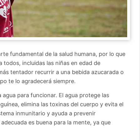
arte fundamental de la salud humana, por lo que
a todos, incluidas las niñas en edad de
más tentador recurrir a una bebida azucarada o
erpo te lo agradecerá siempre.
agua para funcionar. El agua protege las
guínea, elimina las toxinas del cuerpo y evita el
stema inmunitario y ayuda a prevenir
 adecuada es buena para la mente, ya que