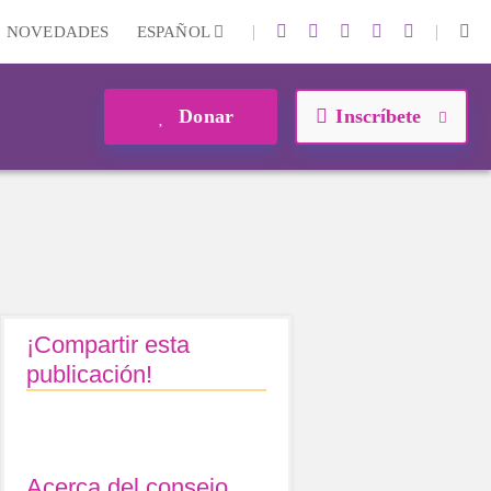
|
|
NOVEDADES
ESPAÑOL
Donar
Inscríbete
¡Compartir esta
publicación!
Acerca del consejo