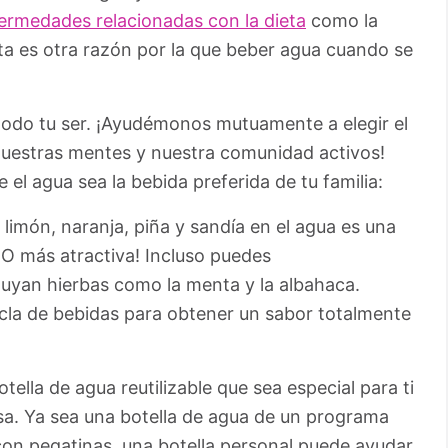
fermedades relacionadas con la dieta
como la
Esta es otra razón por la que beber agua cuando se
odo tu ser. ¡Ayudémonos mutuamente a elegir el
uestras mentes y nuestra comunidad activos!
el agua sea la bebida preferida de tu familia:
limón, naranja, piña y sandía en el agua es una
2O más atractiva! Incluso puedes
luyan hierbas como la menta y la albahaca.
cla de bebidas para obtener un sabor totalmente
tella de agua reutilizable que sea especial para ti
sa. Ya sea una botella de agua de un programa
 con pegatinas, una botella personal puede ayudar