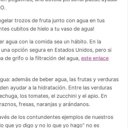
2O.
gelar trozos de fruta junto con agua en tus
ntes cubitos de hielo a tu vaso de agua!
r agua con la comida sea un hábito. En la
s una opción segura en Estados Unidos, pero si
 de grifo o la filtración del agua,
este enlace
gua: además de beber agua, las frutas y verduras
en ayudar a la hidratación. Entre las verduras
echuga, los tomates, el zucchini y el apio. En
duraznos, fresas, naranjas y arándanos.
avés de los contundentes ejemplos de nuestros
lo que yo digo y no lo que yo hago” no es