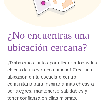
¿No encuentras una
ubicación cercana?
¡Trabajemos juntos para llegar a todas las
chicas de nuestra comunidad! Crea una
ubicación en tu escuela o centro
comunitario para inspirar a más chicas a
ser alegres, mantenerse saludables y
tener confianza en ellas mismas.