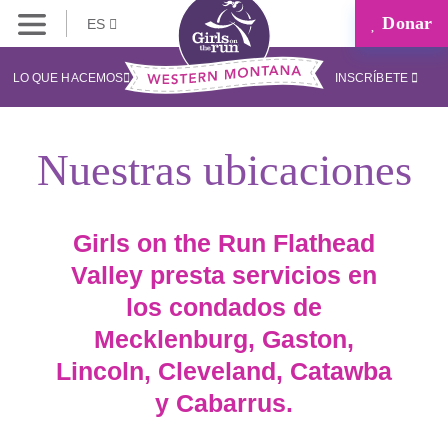
Donar
ES
LO QUE HACEMOS
INSCRÍBETE
Nuestras ubicaciones
Girls on the Run Flathead
Valley presta servicios en
los condados de
Mecklenburg, Gaston,
Lincoln, Cleveland, Catawba
y Cabarrus.