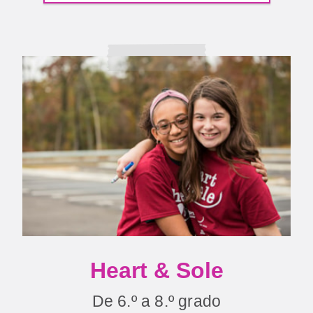
Heart & Sole
De 6.º a 8.º grado