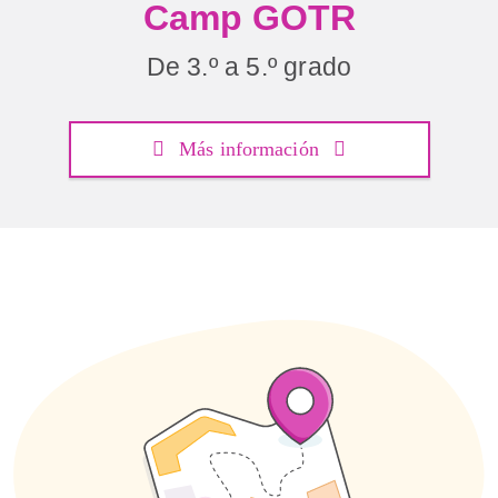
Camp GOTR
De 3.º a 5.º grado
Más información